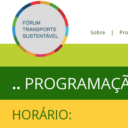
Sobre
|
Pr
..
PROGRAMAÇ
HORÁRIO: