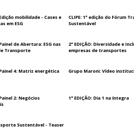
Edição mobilidade - Cases e
CLIPE: 1ª edição do Fórum T
cas em ESG
Sustentável
Painel de Abertura: ESG nas
2ª EDIÇÃO: Diversidade e Inc
e Transporte
empresas de transportes
Painel 4: Matriz energética
Grupo Maroni: Vídeo instituc
Painel 2: Negócios
1ª EDIÇÃO: Dia 1 na íntegra
is
sporte Sustentável - Teaser