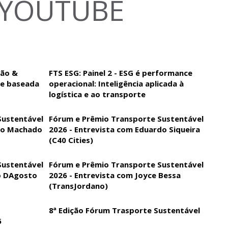
 YOUTUBE
ção &
FTS ESG: Painel 2 - ESG é performance
de baseada
operacional: Inteligência aplicada à
logística e ao transporte
Sustentável
Fórum e Prêmio Transporte Sustentável
igo Machado
2026 - Entrevista com Eduardo Siqueira
(C40 Cities)
Sustentável
Fórum e Prêmio Transporte Sustentável
o DAgosto
2026 - Entrevista com Joyce Bessa
(TransJordano)
8ª Edição Fórum Trasporte Sustentável
6