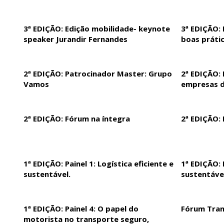
3ª EDIÇÃO: Edição mobilidade- keynote
3ª EDIÇÃO: 
speaker Jurandir Fernandes
boas práti
2ª EDIÇÃO: Patrocinador Master: Grupo
2ª EDIÇÃO: 
Vamos
empresas d
2ª EDIÇÃO: Fórum na íntegra
2ª EDIÇÃO: 
1ª EDIÇÃO: Painel 1: Logística eficiente e
1ª EDIÇÃO: 
sustentável.
sustentáve
1ª EDIÇÃO: Painel 4: O papel do
Fórum Tran
motorista no transporte seguro,