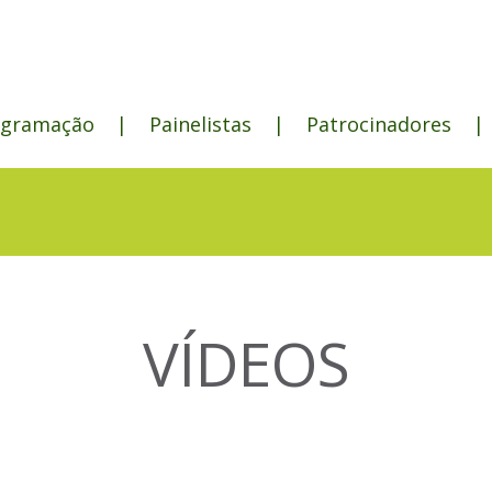
ogramação
|
Painelistas
|
Patrocinadores
|
VÍDEOS