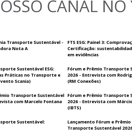
NOSSO CANAL NO
nia Transporte Sustentável -
FTS ESG: Painel 3: Comprova
dora Nota A
Certificação: sustentabilida
em evidências
sporte Sustentável ESG:
Fórum e Prêmio Transporte 
as Práticas no Transporte e
2026 - Entrevista com Rodr
Evento Scania)
(RM Conexões)
êmio Transporte Sustentável
Fórum e Prêmio Transporte 
revista com Marcelo Fontana
2026 - Entrevista com Márci
(IBTS)
sporte Sustentável:
Lançamento Fórum e Prêmio
Transporte Sustentável 202