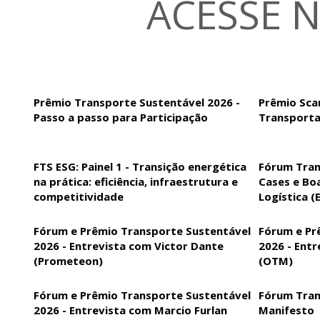
ACESSE 
Prêmio Transporte Sustentável 2026 -
Prêmio Sca
Passo a passo para Participação
Transporta
FTS ESG: Painel 1 - Transição energética
Fórum Tran
na prática: eficiência, infraestrutura e
Cases e Bo
competitividade
Logística (
Fórum e Prêmio Transporte Sustentável
Fórum e Pr
2026 - Entrevista com Victor Dante
2026 - Ent
(Prometeon)
(OTM)
Fórum e Prêmio Transporte Sustentável
Fórum Tran
2026 - Entrevista com Marcio Furlan
Manifesto